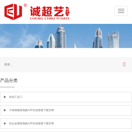
Toggl
navig
产品分类
电动工业门
不锈钢榴莲视频APP在线观看下载官网
铝合金榴莲视频APP在线观看下载官网