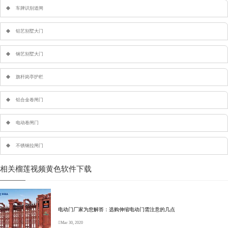
车牌识别道闸
铝艺别墅大门
钢艺别墅大门
旗杆岗亭护栏
铝合金卷闸门
电动卷闸门
不锈钢拉闸门
相关榴莲视频黄色软件下载
电动门厂家为您解答：选购伸缩电动门需注意的几点
Mar 30, 2020