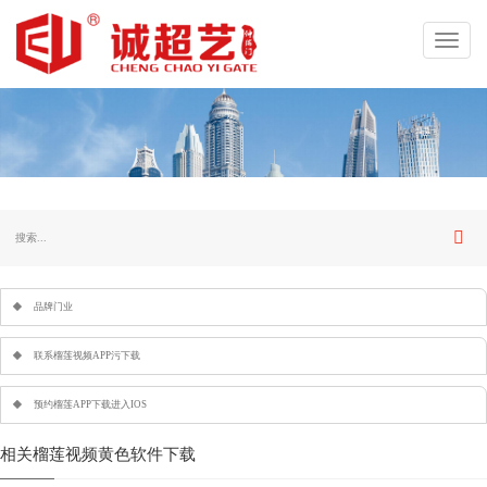
Toggl
navig
品牌门业
联系榴莲视频APP污下载
预约榴莲APP下载进入IOS
相关榴莲视频黄色软件下载