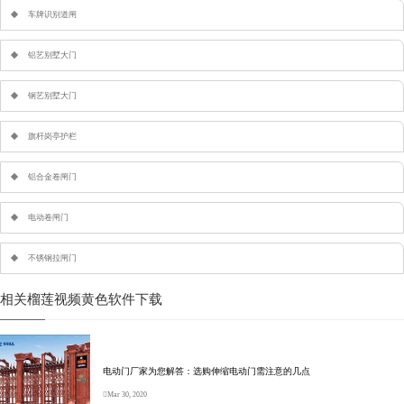
车牌识别道闸
铝艺别墅大门
钢艺别墅大门
旗杆岗亭护栏
铝合金卷闸门
电动卷闸门
不锈钢拉闸门
相关榴莲视频黄色软件下载
电动门厂家为您解答：选购伸缩电动门需注意的几点
Mar 30, 2020