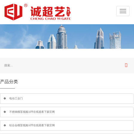
Toggl
navig
产品分类
电动工业门
不锈钢榴莲视频APP在线观看下载官网
铝合金榴莲视频APP在线观看下载官网