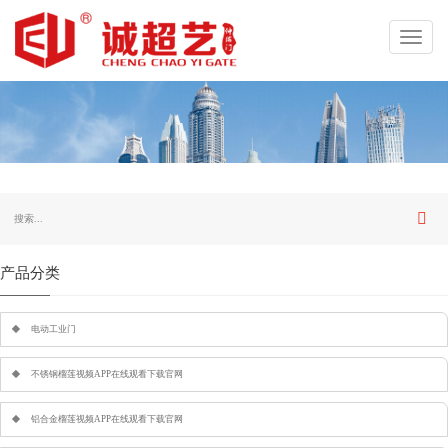
Toggl
navig
产品分类
电动工业门
不锈钢榴莲视频APP在线观看下载官网
铝合金榴莲视频APP在线观看下载官网