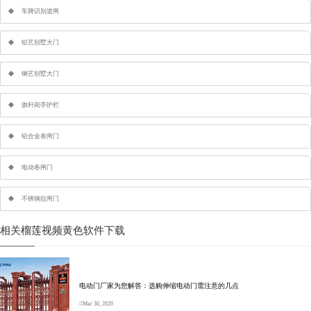
车牌识别道闸
铝艺别墅大门
钢艺别墅大门
旗杆岗亭护栏
铝合金卷闸门
电动卷闸门
不锈钢拉闸门
相关榴莲视频黄色软件下载
电动门厂家为您解答：选购伸缩电动门需注意的几点
Mar 30, 2020