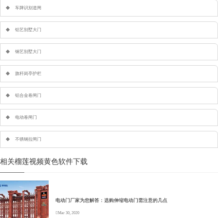
车牌识别道闸
铝艺别墅大门
钢艺别墅大门
旗杆岗亭护栏
铝合金卷闸门
电动卷闸门
不锈钢拉闸门
相关榴莲视频黄色软件下载
电动门厂家为您解答：选购伸缩电动门需注意的几点
Mar 30, 2020