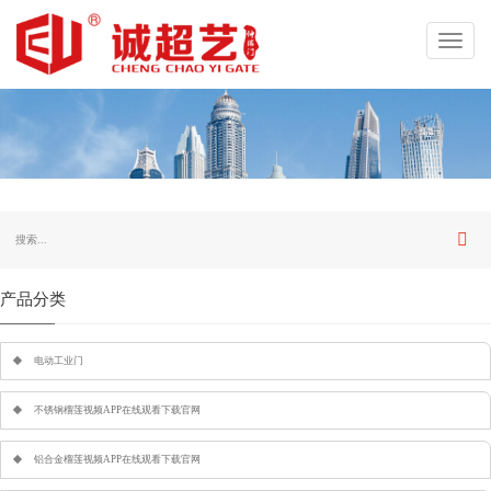
Toggl
navig
产品分类
电动工业门
不锈钢榴莲视频APP在线观看下载官网
铝合金榴莲视频APP在线观看下载官网