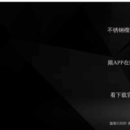
不锈钢榴
频APP
看下载
版权©202