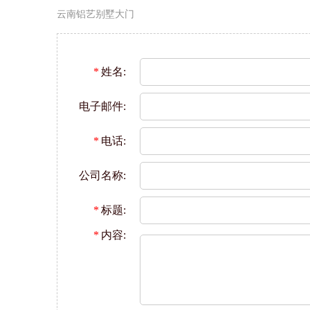
云南铝艺别墅大门
*
姓名:
电子邮件:
*
电话:
公司名称:
*
标题:
*
内容: