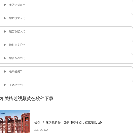
车牌识别道闸
铝艺别墅大门
钢艺别墅大门
旗杆岗亭护栏
铝合金卷闸门
电动卷闸门
不锈钢拉闸门
相关榴莲视频黄色软件下载
电动门厂家为您解答：选购伸缩电动门需注意的几点
Mar 30, 2020