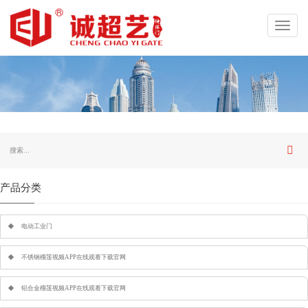
Toggl
navig
产品分类
电动工业门
不锈钢榴莲视频APP在线观看下载官网
铝合金榴莲视频APP在线观看下载官网