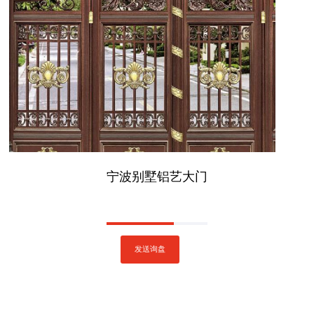
宁波别墅铝艺大门
发送询盘