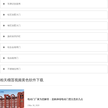
车牌识别道闸
铝艺别墅大门
钢艺别墅大门
旗杆岗亭护栏
铝合金卷闸门
电动卷闸门
不锈钢拉闸门
相关榴莲视频黄色软件下载
电动门厂家为您解答：选购伸缩电动门需注意的几点
Mar 30, 2020