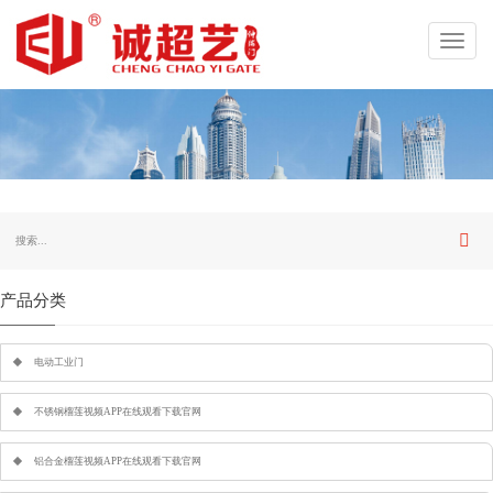
Toggl
navig
产品分类
电动工业门
不锈钢榴莲视频APP在线观看下载官网
铝合金榴莲视频APP在线观看下载官网