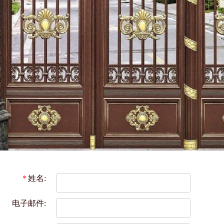
*
姓名:
电子邮件: