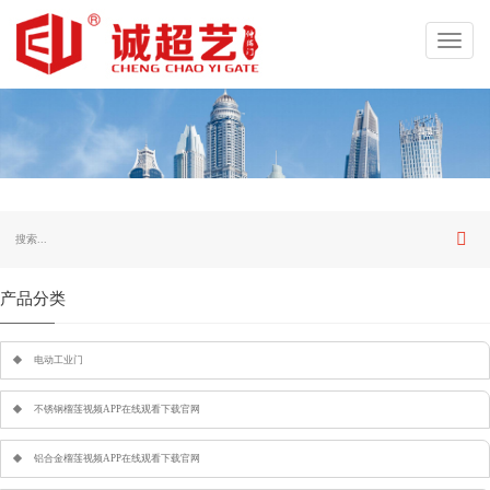
Toggl
navig
产品分类
电动工业门
不锈钢榴莲视频APP在线观看下载官网
铝合金榴莲视频APP在线观看下载官网