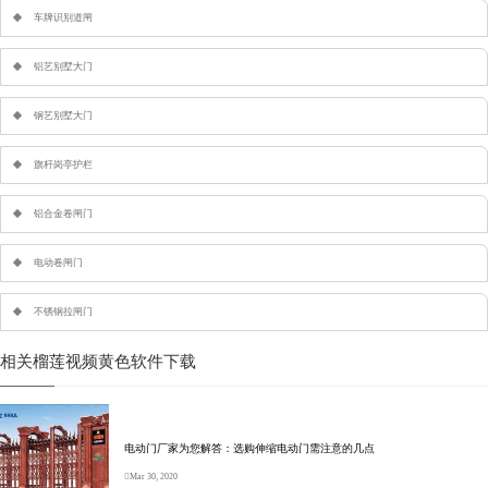
车牌识别道闸
铝艺别墅大门
钢艺别墅大门
旗杆岗亭护栏
铝合金卷闸门
电动卷闸门
不锈钢拉闸门
相关榴莲视频黄色软件下载
电动门厂家为您解答：选购伸缩电动门需注意的几点
Mar 30, 2020