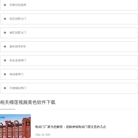
车牌识别道闸
铝艺别墅大门
钢艺别墅大门
旗杆岗亭护栏
铝合金卷闸门
电动卷闸门
不锈钢拉闸门
相关榴莲视频黄色软件下载
电动门厂家为您解答：选购伸缩电动门需注意的几点
Mar 30, 2020