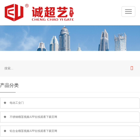
Toggl
navig
产品分类
电动工业门
不锈钢榴莲视频APP在线观看下载官网
铝合金榴莲视频APP在线观看下载官网