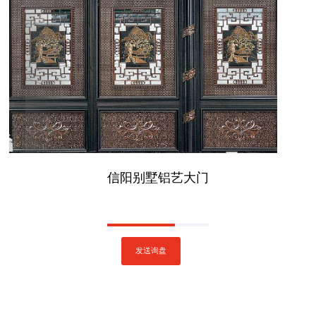
信阳别墅铝艺大门
发送询盘