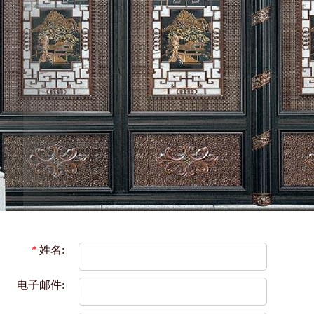
*
姓名:
电子邮件: