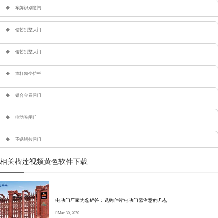
车牌识别道闸
铝艺别墅大门
钢艺别墅大门
旗杆岗亭护栏
铝合金卷闸门
电动卷闸门
不锈钢拉闸门
相关榴莲视频黄色软件下载
电动门厂家为您解答：选购伸缩电动门需注意的几点
Mar 30, 2020