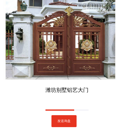
潍坊别墅铝艺大门
发送询盘