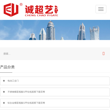
Toggl
navig
产品分类
电动工业门
不锈钢榴莲视频APP在线观看下载官网
铝合金榴莲视频APP在线观看下载官网