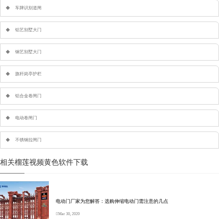
车牌识别道闸
铝艺别墅大门
钢艺别墅大门
旗杆岗亭护栏
铝合金卷闸门
电动卷闸门
不锈钢拉闸门
相关榴莲视频黄色软件下载
电动门厂家为您解答：选购伸缩电动门需注意的几点
Mar 30, 2020