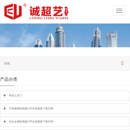
Toggl
navig
产品分类
电动工业门
不锈钢榴莲视频APP在线观看下载官网
铝合金榴莲视频APP在线观看下载官网