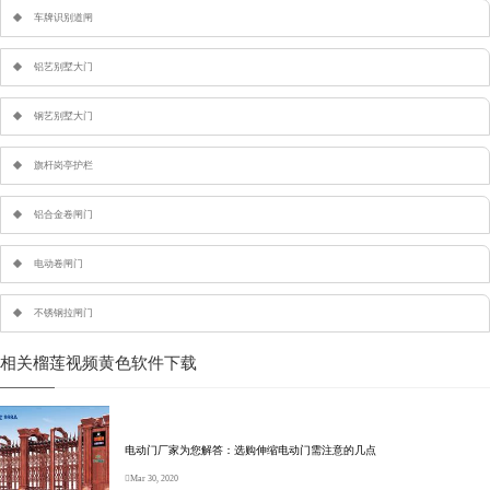
车牌识别道闸
铝艺别墅大门
钢艺别墅大门
旗杆岗亭护栏
铝合金卷闸门
电动卷闸门
不锈钢拉闸门
相关榴莲视频黄色软件下载
电动门厂家为您解答：选购伸缩电动门需注意的几点
Mar 30, 2020