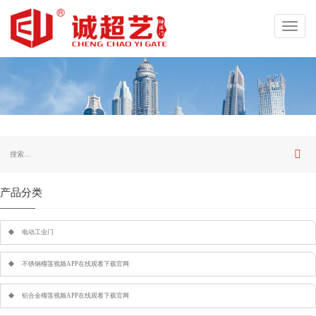
Toggl
navig
产品分类
电动工业门
不锈钢榴莲视频APP在线观看下载官网
铝合金榴莲视频APP在线观看下载官网