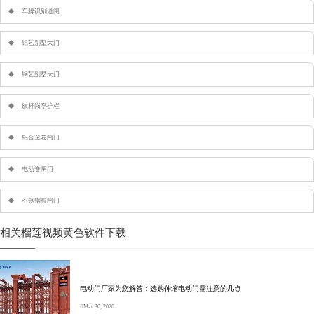
车牌识别道闸
铝艺别墅大门
钢艺别墅大门
旗杆岗亭护栏
铝合金卷闸门
电动卷闸门
不锈钢拉闸门
相关榴莲视频黄色软件下载
电动门厂家为您解答：选购伸缩电动门需注意的几点
Mar 30, 2020