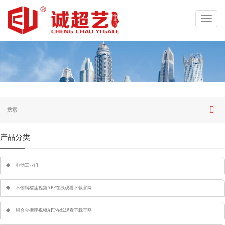
Toggl
navig
产品分类
电动工业门
不锈钢榴莲视频APP在线观看下载官网
铝合金榴莲视频APP在线观看下载官网