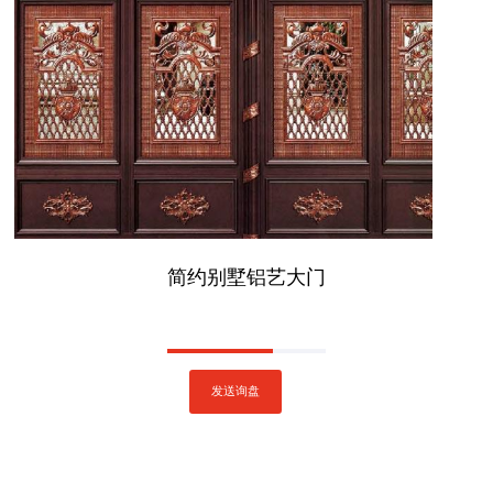
简约别墅铝艺大门
发送询盘