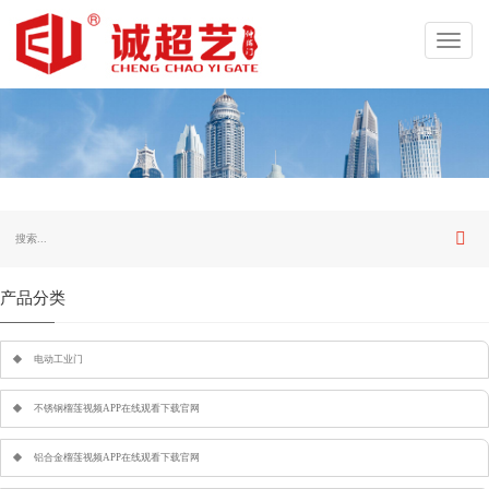
Toggl
navig
产品分类
电动工业门
不锈钢榴莲视频APP在线观看下载官网
铝合金榴莲视频APP在线观看下载官网