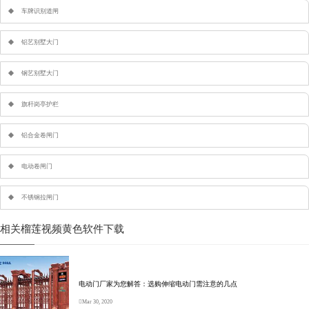
车牌识别道闸
铝艺别墅大门
钢艺别墅大门
旗杆岗亭护栏
铝合金卷闸门
电动卷闸门
不锈钢拉闸门
相关榴莲视频黄色软件下载
电动门厂家为您解答：选购伸缩电动门需注意的几点
Mar 30, 2020