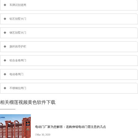
车牌识别道闸
铝艺别墅大门
钢艺别墅大门
旗杆岗亭护栏
铝合金卷闸门
电动卷闸门
不锈钢拉闸门
相关榴莲视频黄色软件下载
电动门厂家为您解答：选购伸缩电动门需注意的几点
Mar 30, 2020