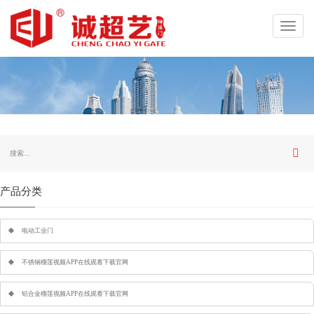
Toggl
navig
产品分类
电动工业门
不锈钢榴莲视频APP在线观看下载官网
铝合金榴莲视频APP在线观看下载官网