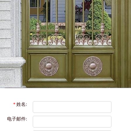
*
姓名:
电子邮件: