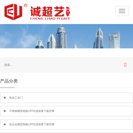
Toggl
navig
产品分类
电动工业门
不锈钢榴莲视频APP在线观看下载官网
铝合金榴莲视频APP在线观看下载官网