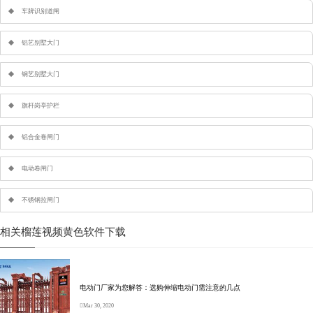
车牌识别道闸
铝艺别墅大门
钢艺别墅大门
旗杆岗亭护栏
铝合金卷闸门
电动卷闸门
不锈钢拉闸门
相关榴莲视频黄色软件下载
电动门厂家为您解答：选购伸缩电动门需注意的几点
Mar 30, 2020