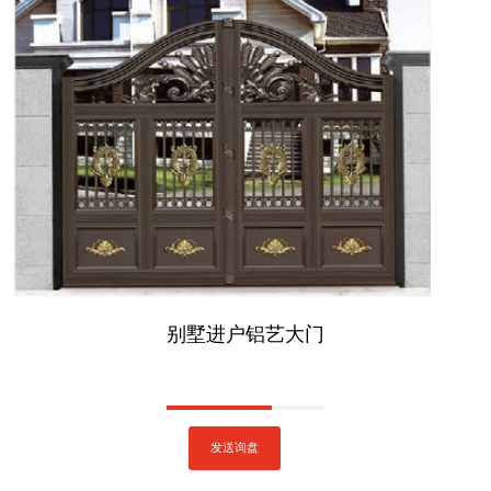
别墅进户铝艺大门
发送询盘