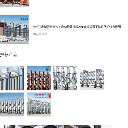
电动门定制为您解答：自动榴莲视频APP在线观看下载官网的特点说明
Mar 30, 2020
推荐产品