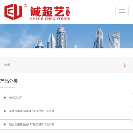
Toggl
navig
产品分类
电动工业门
不锈钢榴莲视频APP在线观看下载官网
铝合金榴莲视频APP在线观看下载官网