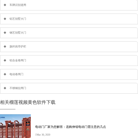
车牌识别道闸
铝艺别墅大门
钢艺别墅大门
旗杆岗亭护栏
铝合金卷闸门
电动卷闸门
不锈钢拉闸门
相关榴莲视频黄色软件下载
电动门厂家为您解答：选购伸缩电动门需注意的几点
Mar 30, 2020