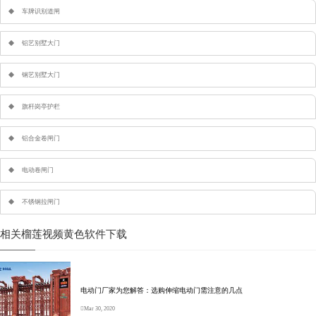
车牌识别道闸
铝艺别墅大门
钢艺别墅大门
旗杆岗亭护栏
铝合金卷闸门
电动卷闸门
不锈钢拉闸门
相关榴莲视频黄色软件下载
电动门厂家为您解答：选购伸缩电动门需注意的几点
Mar 30, 2020