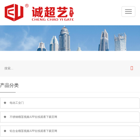
Toggl
navig
产品分类
电动工业门
不锈钢榴莲视频APP在线观看下载官网
铝合金榴莲视频APP在线观看下载官网