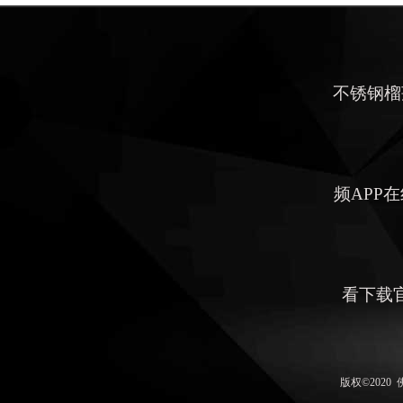
不锈钢榴
频APP
看下载
版权©202