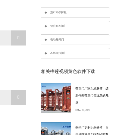
旗杆岗亭护栏
铝合金卷闸门
电动卷闸门
不锈钢拉闸门
相关榴莲视频黄色软件下载
电动门厂家为您解答：选
购伸缩电动门需注意的几
点
Mar 30, 2020
电动门定制为您解答：自
动榴莲视频APP在线观看