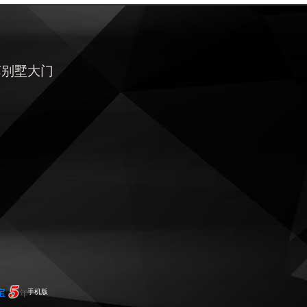
艺别墅大门
手机版