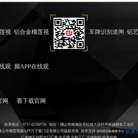
莲视
铝合金榴莲视
车牌识别道闸
铝
在线观
频APP在线观
官网
看下载官网
联系电话：0757-82560758 地址：佛山市南海区丹灶镇大涡村丹横路鲤鱼工业区
0 佛山市榴莲视频APP污下载门业有限公司版权所有 技术支持:
深圳思亿欧服务中心
广东钢艺别墅大门厂家,生产商,定制工厂,定做制作,批发价格