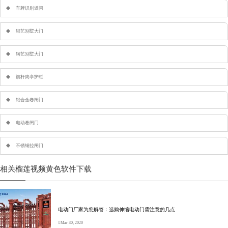
车牌识别道闸
铝艺别墅大门
钢艺别墅大门
旗杆岗亭护栏
铝合金卷闸门
电动卷闸门
不锈钢拉闸门
相关榴莲视频黄色软件下载
电动门厂家为您解答：选购伸缩电动门需注意的几点
Mar 30, 2020