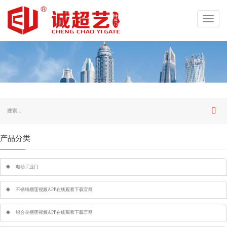
Toggl
navig
产品分类
电动工业门
不锈钢榴莲视频APP在线观看下载官网
铝合金榴莲视频APP在线观看下载官网