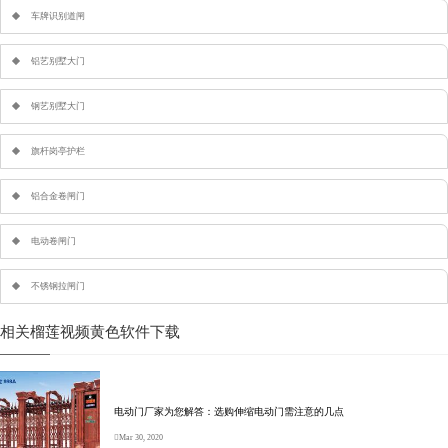
车牌识别道闸
铝艺别墅大门
钢艺别墅大门
旗杆岗亭护栏
铝合金卷闸门
电动卷闸门
不锈钢拉闸门
相关榴莲视频黄色软件下载
电动门厂家为您解答：选购伸缩电动门需注意的几点
Mar 30, 2020