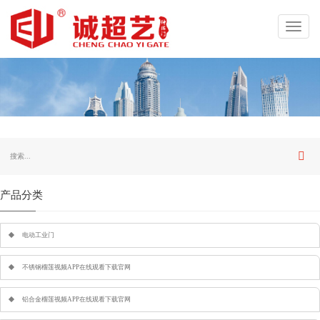
Toggl
navig
产品分类
电动工业门
不锈钢榴莲视频APP在线观看下载官网
铝合金榴莲视频APP在线观看下载官网