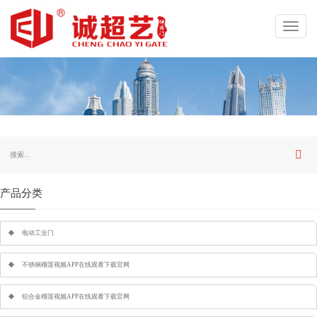
Toggl
navig
产品分类
电动工业门
不锈钢榴莲视频APP在线观看下载官网
铝合金榴莲视频APP在线观看下载官网