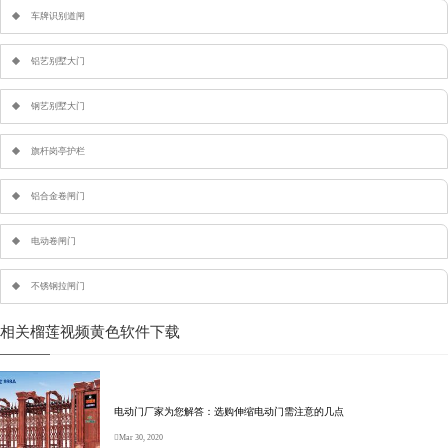
车牌识别道闸
铝艺别墅大门
钢艺别墅大门
旗杆岗亭护栏
铝合金卷闸门
电动卷闸门
不锈钢拉闸门
相关榴莲视频黄色软件下载
电动门厂家为您解答：选购伸缩电动门需注意的几点
Mar 30, 2020