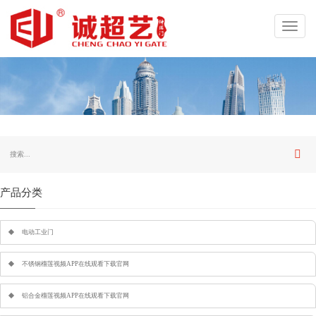
Toggl
navig
产品分类
电动工业门
不锈钢榴莲视频APP在线观看下载官网
铝合金榴莲视频APP在线观看下载官网