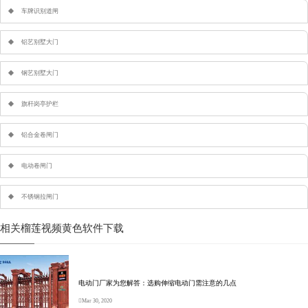
车牌识别道闸
铝艺别墅大门
钢艺别墅大门
旗杆岗亭护栏
铝合金卷闸门
电动卷闸门
不锈钢拉闸门
相关榴莲视频黄色软件下载
电动门厂家为您解答：选购伸缩电动门需注意的几点
Mar 30, 2020